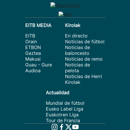
EITB MEDIA
Kirolak
EITB
En directo
Orain
Noticias de fútbol
ETBON
Noticias de
Gaztea
baloncesto
Makusi
Noticias de remo
Guau - Gure
Noticias de
Audioa
pelota
Noticias de Herri
Kirolak
Actualidad
Mundial de fútbol
Eusko Label Liga
Euskotren Liga
Tour de Francia