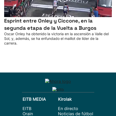
Esprint entre Onley y Ciccone, en la
segunda etapa de la Vuelta a Burgos
Oscar Onley ha obtenido la victoria en la ascensión a Valle del
Sol, y, además, se ha enfundado el maillot de líder de la
carrera.
EITB MEDIA
Kirolak
EITB
En directo
Orain
Noticias de fútbol