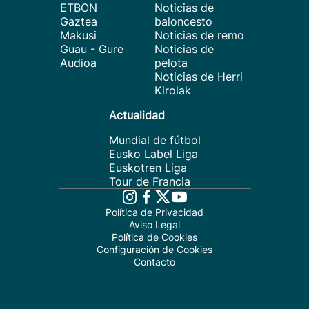
ETBON
Noticias de
Gaztea
baloncesto
Makusi
Noticias de remo
Guau - Gure
Noticias de
Audioa
pelota
Noticias de Herri
Kirolak
Actualidad
Mundial de fútbol
Eusko Label Liga
Euskotren Liga
Tour de Francia
Política de Privacidad
Aviso Legal
Política de Cookies
Configuración de Cookies
Contacto