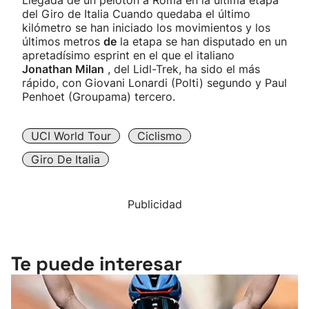
Llegada de un pelotón a Roma en la última etapa
del Giro de Italia Cuando quedaba el último
kilómetro se han iniciado los movimientos y los
últimos metros
de
la etapa se han disputado en un
apretadísimo esprint en el que el italiano
Jonathan Milan
, del Lidl-Trek, ha sido el más
rápido, con Giovani Lonardi (Polti) segundo y Paul
Penhoet (Groupama) tercero.
UCI World Tour
Ciclismo
Giro De Italia
Publicidad
Te puede interesar