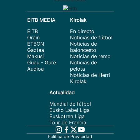
EITB MEDIA
Kirolak
EITB
En directo
Orain
Noticias de fútbol
ETBON
Noticias de
Gaztea
baloncesto
Makusi
Noticias de remo
Guau - Gure
Noticias de
Audioa
pelota
Noticias de Herri
Kirolak
Actualidad
Mundial de fútbol
Eusko Label Liga
Euskotren Liga
Tour de Francia
Política de Privacidad