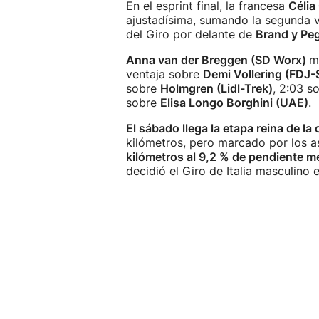
En el esprint final, la francesa
Célia
ajustadísima, sumando la segunda vi
del Giro por delante de
Brand y Pe
Anna van der Breggen (SD Worx)
m
ventaja sobre
Demi Vollering (FDJ-
sobre
Holmgren (Lidl-Trek)
, 2:03 s
sobre
Elisa Longo Borghini (UAE)
.
El sábado llega la etapa reina de la 
kilómetros, pero marcado por los a
kilómetros al 9,2 % de pendiente me
decidió el Giro de Italia masculino