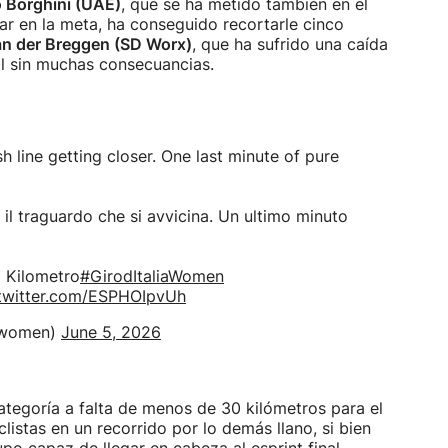
o Borghini (UAE)
, que se ha metido también en el
ar en la meta, ha conseguido recortarle cinco
n der Breggen (SD Worx)
, que ha sufrido una caída
nal sin muchas consecuancias.
sh line getting closer. One last minute of pure
, il traguardo che si avvicina. Un ultimo minuto
 Kilometro
#GirodItaliaWomen
.twitter.com/ESPHOIpvUh
rowomen)
June 5, 2026
ategoría a falta de menos de 30 kilómetros para el
iclistas en un recorrido por lo demás llano, si bien