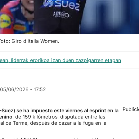
Foto: Giro d'italia Women.
ean, liderrak erorikoa izan duen zazpigarren etapan
05/06/2026 - 17:52
Public
-Suez) se ha impuesto este viernes al esprint en la
menino
, de 159 kilómetros, disputada entre las
alice Terme, después de cazar a la fuga en la