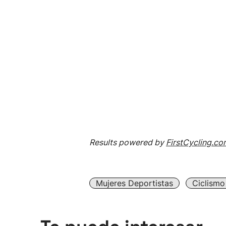
Results powered by
FirstCycling.c
Mujeres Deportistas
Ciclismo