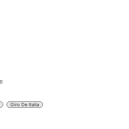
om
Giro De Italia