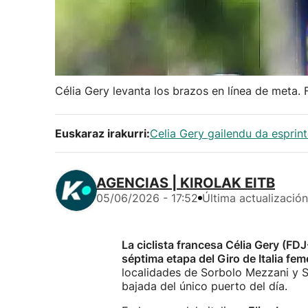
Célia Gery levanta los brazos en línea de meta. 
Euskaraz irakurri:
Celia Gery gailendu da esprint
AGENCIAS | KIROLAK EITB
05/06/2026 - 17:52
Última actualización
La ciclista francesa Célia Gery (FDJ
séptima etapa del Giro de Italia fe
localidades de Sorbolo Mezzani y S
bajada del único puerto del día.