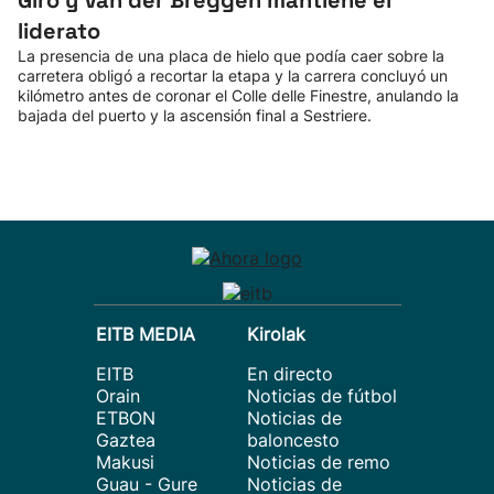
Giro y Van der Breggen mantiene el
liderato
La presencia de una placa de hielo que podía caer sobre la
carretera obligó a recortar la etapa y la carrera concluyó un
kilómetro antes de coronar el Colle delle Finestre, anulando la
bajada del puerto y la ascensión final a Sestriere.
EITB MEDIA
Kirolak
EITB
En directo
Orain
Noticias de fútbol
ETBON
Noticias de
Gaztea
baloncesto
Makusi
Noticias de remo
Guau - Gure
Noticias de