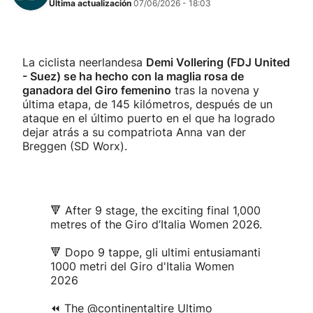
Última actualización
07/06/2026 - 18:03
La ciclista neerlandesa
Demi Vollering (FDJ United
- Suez) se ha hecho con la maglia rosa de
ganadora del Giro femenino
tras la novena y
última etapa, de 145 kilómetros, después de un
ataque en el último puerto en el que ha logrado
dejar atrás a su compatriota Anna van der
Breggen (SD Worx).
🔻 After 9 stage, the exciting final 1,000
metres of the Giro d’Italia Women 2026.
🔻 Dopo 9 tappe, gli ultimi entusiamanti
1000 metri del Giro d'Italia Women
2026
⏪ The
@continentaltire
Ultimo