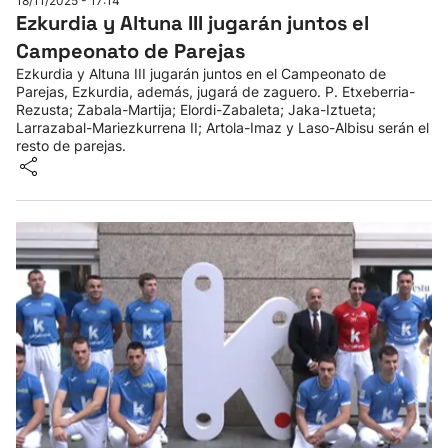
18/11/2025 - 17:14
Ezkurdia y Altuna III jugarán juntos el
Campeonato de Parejas
Ezkurdia y Altuna III jugarán juntos en el Campeonato de
Parejas, Ezkurdia, además, jugará de zaguero. P. Etxeberria-
Rezusta; Zabala-Martija; Elordi-Zabaleta; Jaka-Iztueta;
Larrazabal-Mariezkurrena II; Artola-Imaz y Laso-Albisu serán el
resto de parejas.