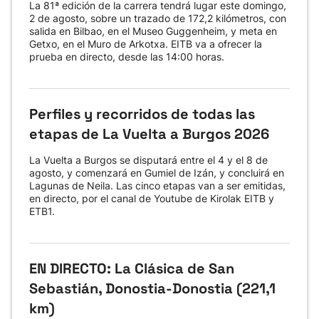
La 81ª edición de la carrera tendrá lugar este domingo,
2 de agosto, sobre un trazado de 172,2 kilómetros, con
salida en Bilbao, en el Museo Guggenheim, y meta en
Getxo, en el Muro de Arkotxa. EITB va a ofrecer la
prueba en directo, desde las 14:00 horas.
Perfiles y recorridos de todas las
etapas de La Vuelta a Burgos 2026
La Vuelta a Burgos se disputará entre el 4 y el 8 de
agosto, y comenzará en Gumiel de Izán, y concluirá en
Lagunas de Neila. Las cinco etapas van a ser emitidas,
en directo, por el canal de Youtube de Kirolak EITB y
ETB1.
EN DIRECTO: La Clásica de San
Sebastián, Donostia-Donostia (221,1
km)