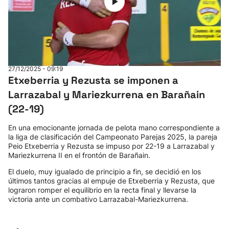
27/12/2025 - 09:19
Etxeberria y Rezusta se imponen a
Larrazabal y Mariezkurrena en Barañain
(22-19)
En una emocionante jornada de pelota mano correspondiente a
la liga de clasificación del Campeonato Parejas 2025, la pareja
Peio Etxeberria y Rezusta se impuso por 22-19 a Larrazabal y
Mariezkurrena II en el frontón de Barañain.
El duelo, muy igualado de principio a fin, se decidió en los
últimos tantos gracias al empuje de Etxeberria y Rezusta, que
lograron romper el equilibrio en la recta final y llevarse la
victoria ante un combativo Larrazabal-Mariezkurrena.