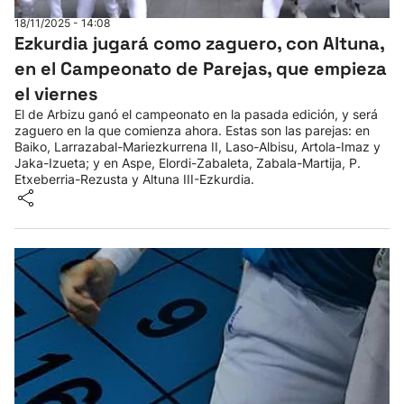
18/11/2025 - 14:08
Ezkurdia jugará como zaguero, con Altuna,
en el Campeonato de Parejas, que empieza
el viernes
El de Arbizu ganó el campeonato en la pasada edición, y será
zaguero en la que comienza ahora. Estas son las parejas: en
Baiko, Larrazabal-Mariezkurrena II, Laso-Albisu, Artola-Imaz y
Jaka-Izueta; y en Aspe, Elordi-Zabaleta, Zabala-Martija, P.
Etxeberria-Rezusta y Altuna III-Ezkurdia.