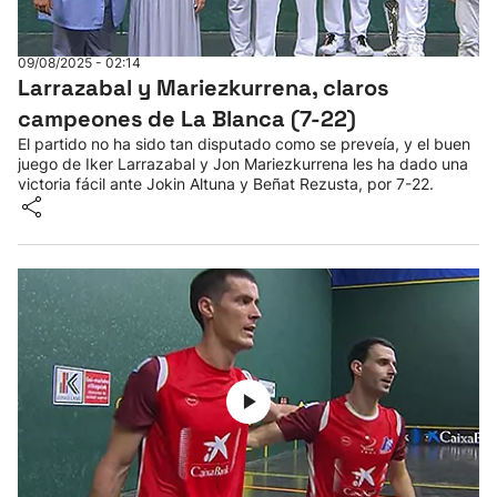
09/08/2025 - 02:14
Larrazabal y Mariezkurrena, claros
campeones de La Blanca (7-22)
El partido no ha sido tan disputado como se preveía, y el buen
juego de Iker Larrazabal y Jon Mariezkurrena les ha dado una
victoria fácil ante Jokin Altuna y Beñat Rezusta, por 7-22.