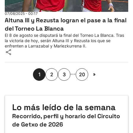
07/08/2025 - 00:17
Altuna III y Rezusta logran el pase a la final
del Torneo La Blanca
El 8 de agosto se disputará la final del Torneo La Blanca. Tras
la victoria de hoy, serán Altuna III y Rezusta los que se
enfrenten a Larrazabal y Mariezkurrena II.
...
»
1
2
3
20
Lo más leído de la semana
Recorrido, perfil y horario del Circuito
de Getxo de 2026