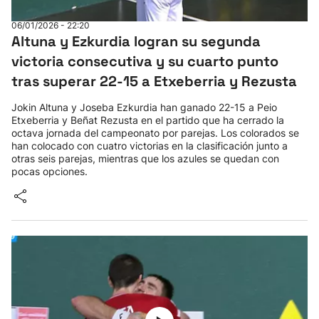
06/01/2026 - 22:20
Altuna y Ezkurdia logran su segunda
victoria consecutiva y su cuarto punto
tras superar 22-15 a Etxeberria y Rezusta
Jokin Altuna y Joseba Ezkurdia han ganado 22-15 a Peio
Etxeberria y Beñat Rezusta en el partido que ha cerrado la
octava jornada del campeonato por parejas. Los colorados se
han colocado con cuatro victorias en la clasificación junto a
otras seis parejas, mientras que los azules se quedan con
pocas opciones.