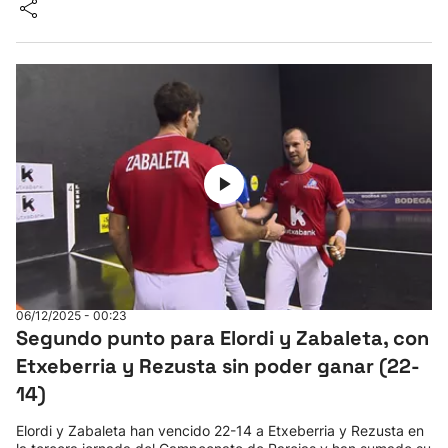
06/12/2025 - 00:23
Segundo punto para Elordi y Zabaleta, con
Etxeberria y Rezusta sin poder ganar (22-
14)
Elordi y Zabaleta han vencido 22-14 a Etxeberria y Rezusta en