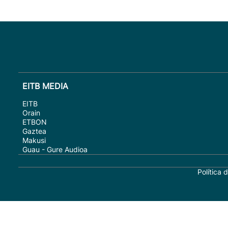
EITB MEDIA
EITB
Orain
ETBON
Gaztea
Makusi
Guau - Gure Audioa
Política 