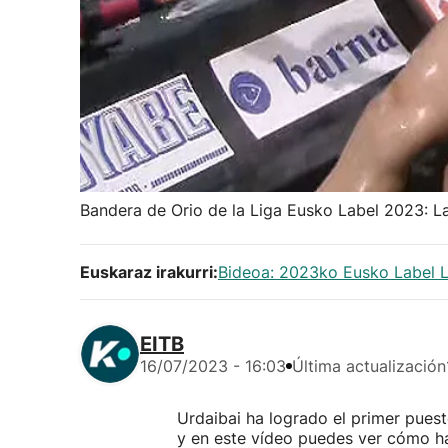
Bandera de Orio de la Liga Eusko Label 2023: La 
Euskaraz irakurri:
Bideoa: 2023ko Eusko Label Li
EITB
16/07/2023 - 16:03
Última actualización
Urdaibai ha logrado el primer pues
y en este vídeo puedes ver cómo han