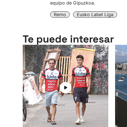
equipo de Gipuzkoa.
Remo
Eusko Label Liga
Te puede interesar