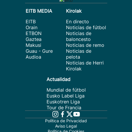
EITB MEDIA
Kirolak
EITB
En directo
Orain
Noticias de fútbol
ETBON
Noticias de
Gaztea
baloncesto
Makusi
Noticias de remo
Guau - Gure
Noticias de
Audioa
pelota
Noticias de Herri
Kirolak
Actualidad
Mundial de fútbol
Eusko Label Liga
Euskotren Liga
Tour de Francia
Política de Privacidad
Aviso Legal
Política de Cookies