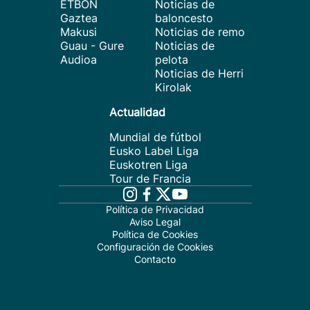
ETBON
Noticias de
Gaztea
baloncesto
Makusi
Noticias de remo
Guau - Gure
Noticias de
Audioa
pelota
Noticias de Herri
Kirolak
Actualidad
Mundial de fútbol
Eusko Label Liga
Euskotren Liga
Tour de Francia
Política de Privacidad
Aviso Legal
Política de Cookies
Configuración de Cookies
Contacto