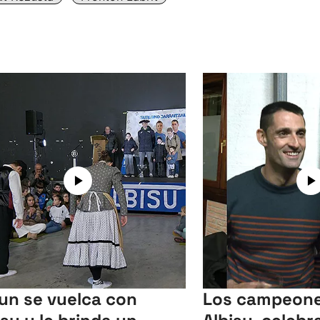
un se vuelca con
Los campeone