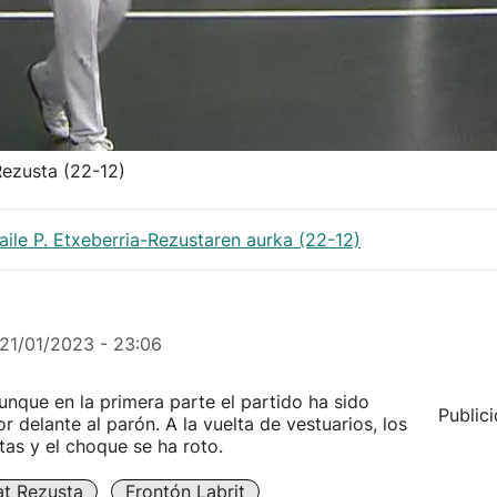
Rezusta (22-12)
raile P. Etxeberria-Rezustaren aurka (22-12)
21/01/2023 - 23:06
Aunque en la primera parte el partido ha sido
Public
r delante al parón. A la vuelta de vestuarios, los
as y el choque se ha roto.
at Rezusta
Frontón Labrit