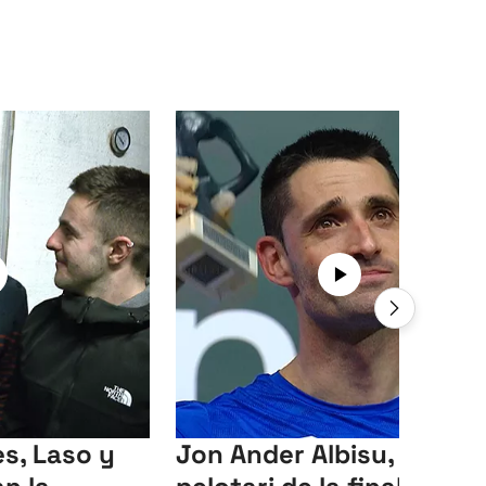
s, Laso y
Jon Ander Albisu, mejor