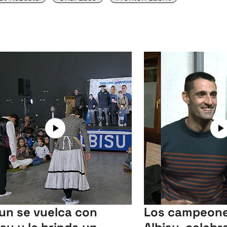
un se vuelca con
Los campeone