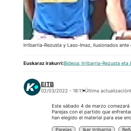
Irribarria-Rezusta y Laso-Imaz, ilusionados ante el
Euskaraz irakurri:
Bideoa: Irribarria-Rezusta eta
EITB
02/03/2022 - 18:11
Última actualización
Este sábado 4 de marzo comezará la
Parejas con el partido que enfrentar
han elegido el material para ese en
Parejas
Iker Irribarria
Beñ