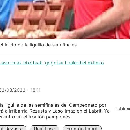
 inicio de la liguilla de semifinales
 Laso-Imaz bikoteak, gogotsu finalerdiei ekiteko
02/03/2022 - 18:11
 liguilla de las semifinales del Campeonato por
Public
á a Irribarria-Rezusta y Laso-Imaz en el Labrit. Ya
cuentro en el frontón pamplonés.
at Rezusta
Unai Laso
Frontón Labrit