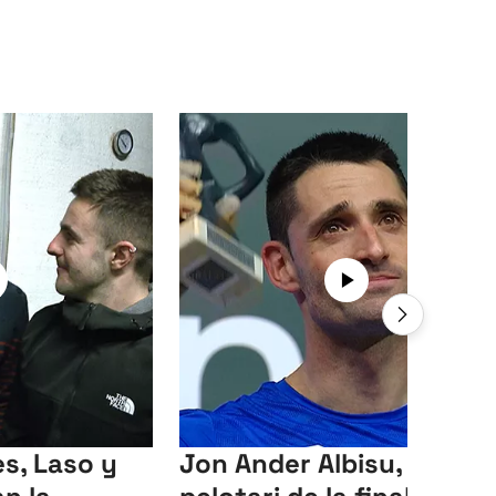
s, Laso y
Jon Ander Albisu, mejor