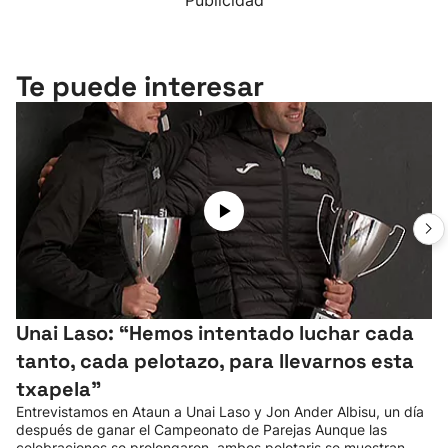
Publicidad
Te puede interesar
Unai Laso: “Hemos intentado luchar cada
tanto, cada pelotazo, para llevarnos esta
txapela”
Entrevistamos en Ataun a Unai Laso y Jon Ander Albisu, un día
después de ganar el Campeonato de Parejas Aunque las
celebraciones se prolongaron, ambos pelotaris se muestran