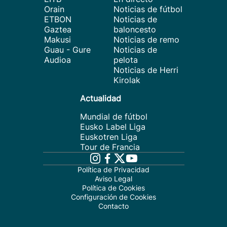
Orain
Noticias de fútbol
ETBON
Noticias de
Gaztea
baloncesto
Makusi
Noticias de remo
Guau - Gure
Noticias de
Audioa
pelota
Noticias de Herri
Kirolak
Actualidad
Mundial de fútbol
Eusko Label Liga
Euskotren Liga
Tour de Francia
Política de Privacidad
Aviso Legal
Política de Cookies
Configuración de Cookies
Contacto