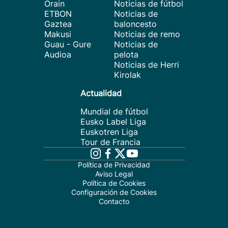
Orain
Noticias de fútbol
ETBON
Noticias de
Gaztea
baloncesto
Makusi
Noticias de remo
Guau - Gure
Noticias de
Audioa
pelota
Noticias de Herri
Kirolak
Actualidad
Mundial de fútbol
Eusko Label Liga
Euskotren Liga
Tour de Francia
Política de Privacidad
Aviso Legal
Política de Cookies
Configuración de Cookies
Contacto