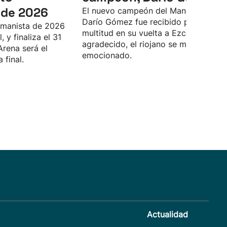
de 2026
El nuevo campeón del Manomanista
Darío Gómez fue recibido por una
manista de 2026
multitud en su vuelta a Ezcaray. Muy
 y finaliza el 31
agradecido, el riojano se mostró muy
Arena será el
emocionado.
 final.
Actualidad