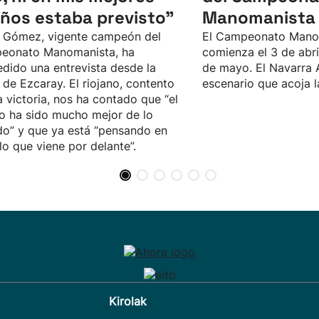
ños estaba previsto”
Manomanista 
 Gómez, vigente campeón del
El Campeonato Mano
eonato Manomanista, ha
comienza el 3 de abril,
dido una entrevista desde la
de mayo. El Navarra 
 de Ezcaray. El riojano, contento
escenario que acoja la
a victoria, nos ha contado que “el
o ha sido mucho mejor de lo
o” y que ya está “pensando en
lo que viene por delante”.
Kirolak