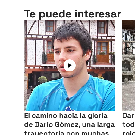
Te puede interesar
El camino hacia la gloria
Dar
de Darío Gómez, una larga
tod
trayectoria con muchas
roj