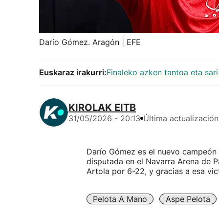
Darío Gómez. Aragón | EFE
Euskaraz irakurri:
Finaleko azken tantoa eta sar
KIROLAK EITB
31/05/2026 - 20:13
Última actualización
Darío Gómez es el nuevo campeón d
disputada en el Navarra Arena de P
Artola por 6-22, y gracias a esa vic
Pelota A Mano
Aspe Pelota