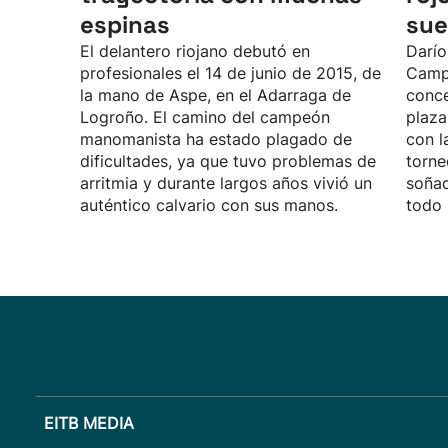
espinas
sue
El delantero riojano debutó en
Darío
profesionales el 14 de junio de 2015, de
Camp
la mano de Aspe, en el Adarraga de
conce
Logroño. El camino del campeón
plaza
manomanista ha estado plagado de
con l
dificultades, ya que tuvo problemas de
torne
arritmia y durante largos años vivió un
soñad
auténtico calvario con sus manos.
todo 
EITB MEDIA