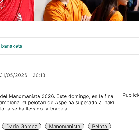
i banaketa
31/05/2026 - 20:13
Public
el Manomanista 2026. Este domingo, en la final
amplona, el pelotari de Aspe ha superado a Iñaki
toria se ha llevado la txapela.
Darío Gómez
Manomanista
Pelota