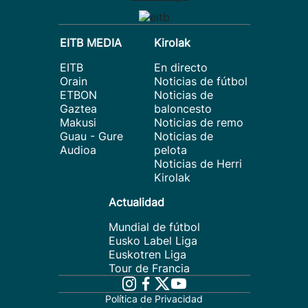
EITB MEDIA
Kirolak
EITB
En directo
Orain
Noticias de fútbol
ETBON
Noticias de
Gaztea
baloncesto
Makusi
Noticias de remo
Guau - Gure
Noticias de
Audioa
pelota
Noticias de Herri
Kirolak
Actualidad
Mundial de fútbol
Eusko Label Liga
Euskotren Liga
Tour de Francia
Política de Privacidad