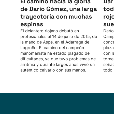
El camino hacia la gloria
Dar
de Darío Gómez, una larga
tod
trayectoria con muchas
roj
espinas
sue
El delantero riojano debutó en
Darío
profesionales el 14 de junio de 2015, de
Camp
la mano de Aspe, en el Adarraga de
conce
Logroño. El camino del campeón
plaza
manomanista ha estado plagado de
con l
dificultades, ya que tuvo problemas de
torne
arritmia y durante largos años vivió un
soñad
auténtico calvario con sus manos.
todo 