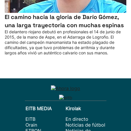
El camino hacia la gloria de Darío Gómez,
una larga trayectoria con muchas espinas
El delantero riojano debutó en profesionales el 14 de junio de
2015, de la mano de Aspe, en el Adarraga de Logroño. El
camino del campeón manomanista ha estado plagado de
dificultades, ya que tuvo problemas de arritmia y durante
largos años vivió un auténtico calvario con sus manos.
EITB MEDIA
Kirolak
EITB
En directo
Orain
Noticias de fútbol
ETBON
Noticias de