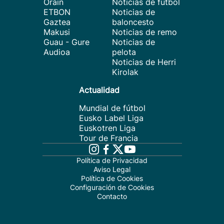
Orain
Noticias de fútbol
ETBON
Noticias de
Gaztea
baloncesto
Makusi
Noticias de remo
Guau - Gure
Noticias de
Audioa
pelota
Noticias de Herri
Kirolak
Actualidad
Mundial de fútbol
Eusko Label Liga
Euskotren Liga
Tour de Francia
Política de Privacidad
Aviso Legal
Política de Cookies
Configuración de Cookies
Contacto