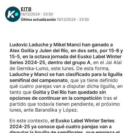
EITB
16/12/2024 - 23:50
Última actualización
16/12/2024 - 23:50
Ludovic Laduche y Mikel Manci han ganado a
Alex Goitia y Julen del Río, en dos sets, por 15-8 y
15-5, en la octava jornada del Eusko Label Winter
Series 2024-25, dentro del grupo A
, en el Jai Alai
de Gernika-Lumo, este lunes. De esta forma,
Laduche y Manci se han clasificado para la liguilla
semifinal del campeonato
, que ya tiene definido
qué cuatro parejas van a disputar dicha liguilla, en
tanto que
Goitia y Del Río han quedado sin
opciones de continuar en la competición
tras el
partido que todavía tienen pendiente, el próximo
lunes, ante Barandika y López.
En este contexto,
el Eusko Label Winter Series
2024-25 ya conoce qué cuatro parejas van a
disputar la liguilla de semifinales, que empieza el