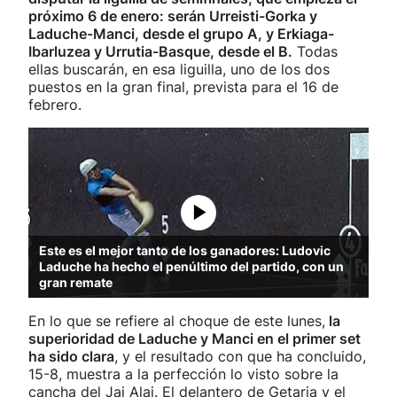
próximo 6 de enero: serán Urreisti-Gorka y
Laduche-Manci, desde el grupo A, y Erkiaga-
Ibarluzea y Urrutia-Basque, desde el B.
Todas
ellas buscarán, en esa liguilla, uno de los dos
puestos en la gran final, prevista para el 16 de
febrero.
Este es el mejor tanto de los ganadores: Ludovic
Laduche ha hecho el penúltimo del partido, con un
gran remate
En lo que se refiere al choque de este lunes,
la
superioridad de Laduche y Manci en el primer set
ha sido clara
, y el resultado con que ha concluido,
15-8, muestra a la perfección lo visto sobre la
cancha del Jai Alai. El delantero de Getaria y el