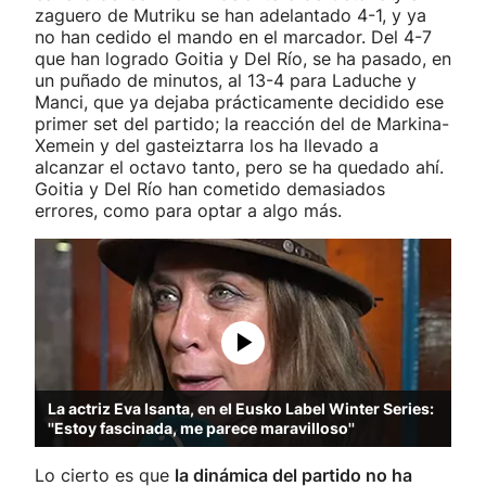
zaguero de Mutriku se han adelantado 4-1, y ya
no han cedido el mando en el marcador. Del 4-7
que han logrado Goitia y Del Río, se ha pasado, en
un puñado de minutos, al 13-4 para Laduche y
Manci, que ya dejaba prácticamente decidido ese
primer set del partido; la reacción del de Markina-
Xemein y del gasteiztarra los ha llevado a
alcanzar el octavo tanto, pero se ha quedado ahí.
Goitia y Del Río han cometido demasiados
errores, como para optar a algo más.
La actriz Eva Isanta, en el Eusko Label Winter Series:
''Estoy fascinada, me parece maravilloso''
Lo cierto es que
la dinámica del partido no ha