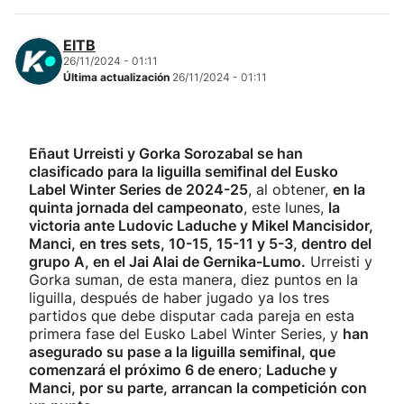
EITB
26/11/2024 - 01:11
Última actualización
26/11/2024 - 01:11
Eñaut Urreisti y Gorka Sorozabal se han
clasificado para la liguilla semifinal del Eusko
Label Winter Series de 2024-25
, al obtener,
en la
quinta jornada del campeonato
, este lunes,
la
victoria ante Ludovic Laduche y Mikel Mancisidor,
Manci, en tres sets, 10-15, 15-11 y 5-3, dentro del
grupo A, en el Jai Alai de Gernika-Lumo.
Urreisti y
Gorka suman, de esta manera, diez puntos en la
liguilla, después de haber jugado ya los tres
partidos que debe disputar cada pareja en esta
primera fase del Eusko Label Winter Series, y
han
asegurado su pase a la liguilla semifinal, que
comenzará el próximo 6 de enero
;
Laduche y
Manci, por su parte, arrancan la competición con