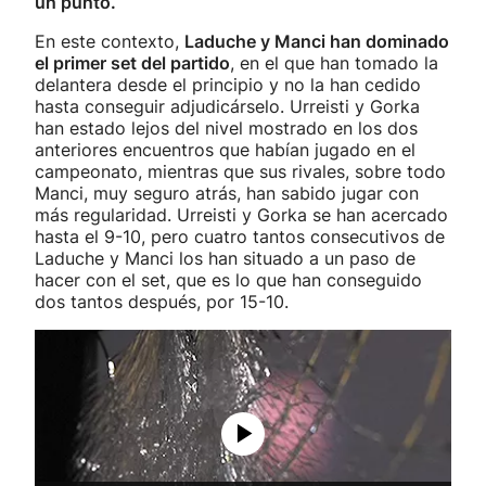
un punto.
En este contexto,
Laduche y Manci han dominado
el primer set del partido
, en el que han tomado la
delantera desde el principio y no la han cedido
hasta conseguir adjudicárselo. Urreisti y Gorka
han estado lejos del nivel mostrado en los dos
anteriores encuentros que habían jugado en el
campeonato, mientras que sus rivales, sobre todo
Manci, muy seguro atrás, han sabido jugar con
más regularidad. Urreisti y Gorka se han acercado
hasta el 9-10, pero cuatro tantos consecutivos de
Laduche y Manci los han situado a un paso de
hacer con el set, que es lo que han conseguido
dos tantos después, por 15-10.