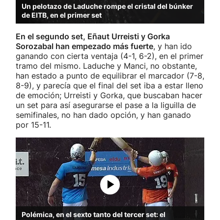
Un pelotazo de Laduche rompe el cristal del búnker
de EITB, en el primer set
En el segundo set, Eñaut Urreisti y Gorka
Sorozabal han empezado más fuerte
, y han ido
ganando con cierta ventaja (4-1, 6-2), en el primer
tramo del mismo. Laduche y Manci, no obstante,
han estado a punto de equilibrar el marcador (7-8,
8-9), y parecía que el final del set iba a estar lleno
de emoción; Urreisti y Gorka, que buscaban hacer
un set para así asegurarse el pase a la liguilla de
semifinales, no han dado opción, y han ganado
por 15-11.
Polémica, en el sexto tanto del tercer set: el