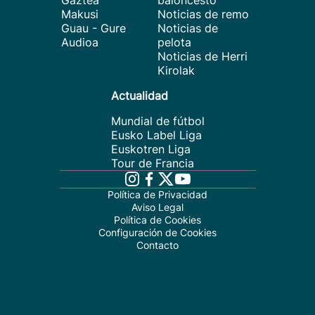
Gaztea
baloncesto
Makusi
Noticias de remo
Guau - Gure
Noticias de
Audioa
pelota
Noticias de Herri
Kirolak
Actualidad
Mundial de fútbol
Eusko Label Liga
Euskotren Liga
Tour de Francia
Política de Privacidad
Aviso Legal
Política de Cookies
Configuración de Cookies
Contacto