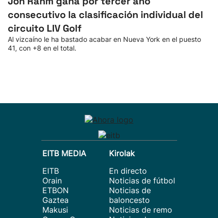
Jon Rahm gana por tercer año
consecutivo la clasificación individual del
circuito LIV Golf
Al vizcaíno le ha bastado acabar en Nueva York en el puesto
41, con +8 en el total.
EITB MEDIA
Kirolak
EITB
En directo
Orain
Noticias de fútbol
ETBON
Noticias de
Gaztea
baloncesto
Makusi
Noticias de remo