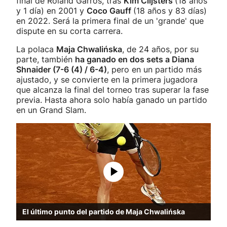
final de Roland Garros, tras
Kim Clijsters
(18 años
y 1 día) en 2001 y
Coco Gauff
(18 años y 83 días)
en 2022. Será la primera final de un 'grande' que
dispute en su corta carrera.
La polaca
Maja Chwalińska
, de 24 años, por su
parte, también
ha ganado en dos sets a Diana
Shnaider (7-6 (4) / 6-4)
, pero en un partido más
ajustado, y se convierte en la primera jugadora
que alcanza la final del torneo tras superar la fase
previa. Hasta ahora solo había ganado un partido
en un Grand Slam.
El último punto del partido de Maja Chwalińska