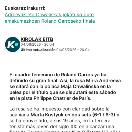
Euskaraz irakurri:
Adreevak eta Chwaliskak jokatuko dute
emakumezkoen Roland Garroseko finala
KIROLAK EITB
04/06/2026 - 20:04
Última actualización
04/06/2026 - 20:04
El cuadro femenino de Roland Garros ya ha
definido su gran final. Así, la rusa Mirra Andreeva
se citará con la polaca Maja Chwalińska en la
pelea por el título que se disputará este sábado
en la pista Philippe Chatrier de París.
La rusa se ha impuesto con claridad sobre la
ucaniana
Marta Kostyuk en dos sets (6-1 / 6-3)
y
se ha convertido, a sus 19 años, en la tercera
tenista más joven del siglo XXI en alcanzar una