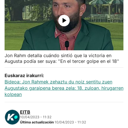
Herri-kirolak
Balonmano
Kirolak 360
Jon Rahm detalla cuándo sintió que la victoria en
Atletismo
Augusta podía ser suya: ''En el tercer golpe en el 18''
Carreras de montaña
Euskaraz irakurri:
Bideoa: Jon Rahmek zehaztu du noiz sentitu zuen
Más deportes
Augustako garaipena berea zela: 18. zuloan, hirugarren
kolpean
"Helmuga"
EITB
10/04/2023 - 11:32
Última actualización
10/04/2023 - 11:32