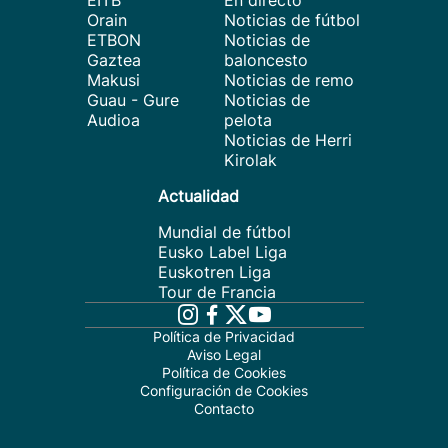
EITB
En directo
Orain
Noticias de fútbol
ETBON
Noticias de
Gaztea
baloncesto
Makusi
Noticias de remo
Guau - Gure
Noticias de
Audioa
pelota
Noticias de Herri
Kirolak
Actualidad
Mundial de fútbol
Eusko Label Liga
Euskotren Liga
Tour de Francia
Política de Privacidad
Aviso Legal
Política de Cookies
Configuración de Cookies
Contacto