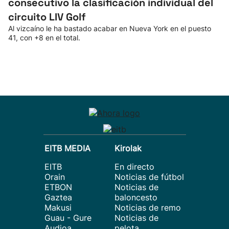
consecutivo la clasificación individual del
circuito LIV Golf
Al vizcaíno le ha bastado acabar en Nueva York en el puesto
41, con +8 en el total.
EITB MEDIA
Kirolak
EITB
En directo
Orain
Noticias de fútbol
ETBON
Noticias de
Gaztea
baloncesto
Makusi
Noticias de remo
Guau - Gure
Noticias de
Audioa
pelota