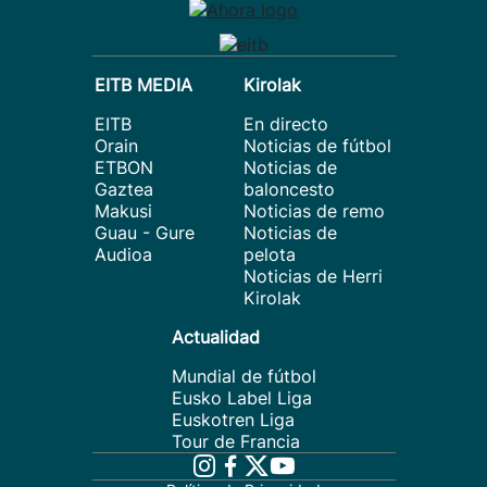
EITB MEDIA
Kirolak
EITB
En directo
Orain
Noticias de fútbol
ETBON
Noticias de
Gaztea
baloncesto
Makusi
Noticias de remo
Guau - Gure
Noticias de
Audioa
pelota
Noticias de Herri
Kirolak
Actualidad
Mundial de fútbol
Eusko Label Liga
Euskotren Liga
Tour de Francia