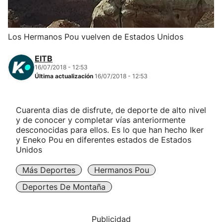
Herri-kirolak
Los Hermanos Pou vuelven de Estados Unidos
Balonmano
EITB
16/07/2018 - 12:53
Kirolak 360
Última actualización
16/07/2018 - 12:53
Atletismo
Cuarenta dias de disfrute, de deporte de alto nivel
y de conocer y completar vías anteriormente
Carreras de montaña
desconocidas para ellos. Es lo que han hecho Iker
y Eneko Pou en diferentes estados de Estados
Unidos
Más deportes
Más Deportes
Hermanos Pou
"Helmuga"
Deportes De Montaña
Publicidad