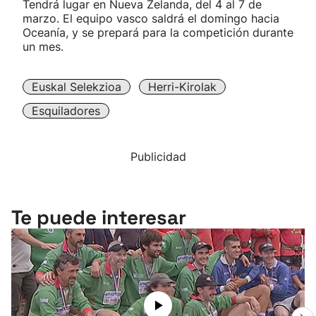
Tendrá lugar en Nueva Zelanda, del 4 al 7 de
marzo. El equipo vasco saldrá el domingo hacia
Oceanía, y se prepará para la competición durante
un mes.
Euskal Selekzioa
Herri-Kirolak
Esquiladores
Publicidad
Te puede interesar