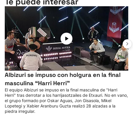
Te puede interesar
Albizuri se impuso con holgura en la final
masculina “Harri Herri”
El equipo Albizuri se impuso en la final masculina de "Harri
Herri" tras derrotar a los harrijasotzailes de Etxauri. No en vano,
el grupo formado por Oskar Aguas, Jon Gisasola, Mikel
Lopetegi y Xabier Aranburu Guzta realizó 28 alzadas a la
piedra irregular.