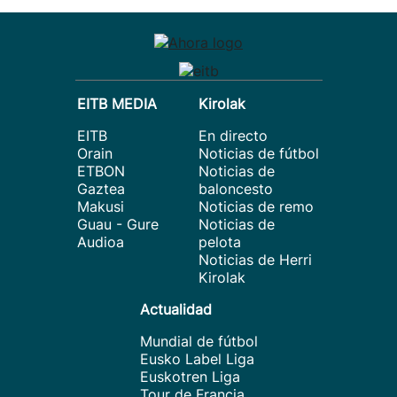
EITB MEDIA
Kirolak
EITB
En directo
Orain
Noticias de fútbol
ETBON
Noticias de
Gaztea
baloncesto
Makusi
Noticias de remo
Guau - Gure
Noticias de
Audioa
pelota
Noticias de Herri
Kirolak
Actualidad
Mundial de fútbol
Eusko Label Liga
Euskotren Liga
Tour de Francia