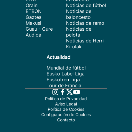
Orain
Noticias de fútbol
ETBON
Noticias de
Gaztea
baloncesto
Makusi
Noticias de remo
Guau - Gure
Noticias de
Audioa
pelota
Noticias de Herri
Kirolak
Actualidad
Mundial de fútbol
Eusko Label Liga
Euskotren Liga
Tour de Francia
Política de Privacidad
Aviso Legal
Política de Cookies
Configuración de Cookies
Contacto