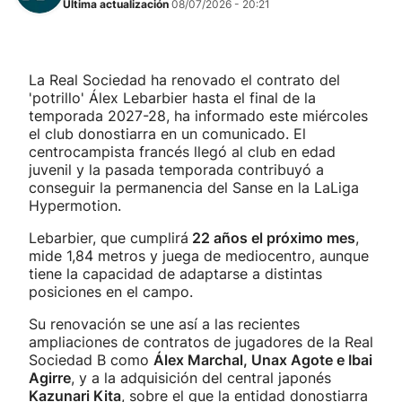
Última actualización
08/07/2026 - 20:21
La Real Sociedad ha renovado el contrato del
'potrillo' Álex Lebarbier hasta el final de la
temporada 2027-28, ha informado este miércoles
el club donostiarra en un comunicado. El
centrocampista francés llegó al club en edad
juvenil y la pasada temporada contribuyó a
conseguir la permanencia del Sanse en la LaLiga
Hypermotion.
Lebarbier, que cumplirá
22 años el próximo mes
,
mide 1,84 metros y juega de mediocentro, aunque
tiene la capacidad de adaptarse a distintas
posiciones en el campo.
Su renovación se une así a las recientes
ampliaciones de contratos de jugadores de la Real
Sociedad B como
Álex Marchal, Unax Agote e Ibai
Agirre
, y a la adquisición del central japonés
Kazunari Kita
, sobre el que la entidad donostiarra