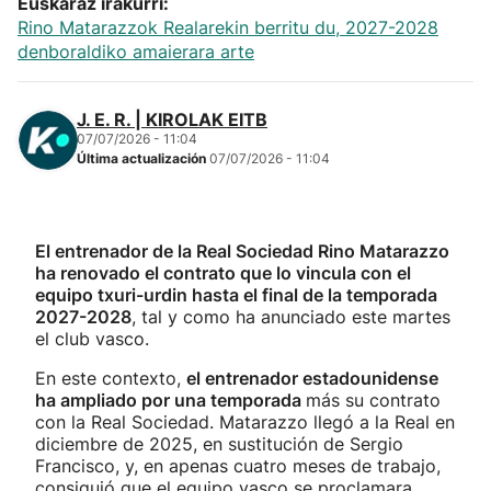
Euskaraz irakurri:
Rino Matarazzok Realarekin berritu du, 2027-2028
denboraldiko amaierara arte
J. E. R. | KIROLAK EITB
07/07/2026 - 11:04
Última actualización
07/07/2026 - 11:04
El entrenador de la Real Sociedad Rino Matarazzo
ha renovado el contrato que lo vincula con el
equipo txuri-urdin hasta el final de la temporada
2027-2028
, tal y como ha anunciado este martes
el club vasco.
En este contexto,
el entrenador estadounidense
ha ampliado por una temporada
más su contrato
con la Real Sociedad. Matarazzo llegó a la Real en
diciembre de 2025, en sustitución de Sergio
Francisco, y, en apenas cuatro meses de trabajo,
consiguió que el equipo vasco se proclamara