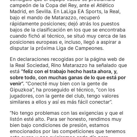
campeón de la Copa del Rey, ante el Atlético
Madrid, en Sevilla. En LaLiga EA Sports, la Real,
bajo el mando de Matarazzo, recuperó
rápidamente posiciones; dejó atrás los puestos
bajos de la clasificación en los que se encontraba
cuando fichó al técnico, se situó muy cerca de las
posiciones europeas e, incluso, llegó a aspirar a
disputar la próxima Liga de Campeones.
En declaraciones recogidas por la página web de
la Real Sociedad, Rino Matarazzo ha señalado que
está
“feliz con el trabajo hecho hasta ahora, y,
sobre todo, con muchas ganas de lo que está por
venir”.
“Conecté muy bien con la gente de
Gipuzkoa”, ha proseguido el técnico, “con los
jugadores, con la gente del club, tengo valores
similares a ellos y así es más fácil conectar”.
“No tengo problemas con las exigencias y que el
listón esté alto. Para ser honesto, rendimos muy
bien bajo condiciones de presión, estamos
emocionados por las competiciones que tenemos