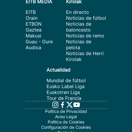
EITB MEDIA
Kirolak
EITB
En directo
Orain
Noticias de fútbol
ETBON
Noticias de
Gaztea
baloncesto
Makusi
Noticias de remo
Guau - Gure
Noticias de
Audioa
pelota
Noticias de Herri
Kirolak
Actualidad
Mundial de fútbol
Eusko Label Liga
Euskotren Liga
Tour de Francia
Política de Privacidad
Aviso Legal
Política de Cookies
Configuración de Cookies