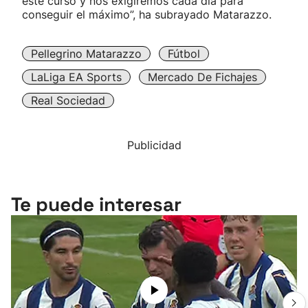
este curso y nos exigiremos cada día para
conseguir el máximo”, ha subrayado Matarazzo.
Pellegrino Matarazzo
Fútbol
LaLiga EA Sports
Mercado De Fichajes
Real Sociedad
Publicidad
Te puede interesar