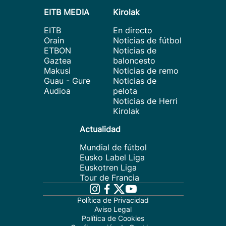
EITB MEDIA
Kirolak
EITB
En directo
Orain
Noticias de fútbol
ETBON
Noticias de
Gaztea
baloncesto
Makusi
Noticias de remo
Guau - Gure
Noticias de
Audioa
pelota
Noticias de Herri
Kirolak
Actualidad
Mundial de fútbol
Eusko Label Liga
Euskotren Liga
Tour de Francia
Política de Privacidad
Aviso Legal
Política de Cookies