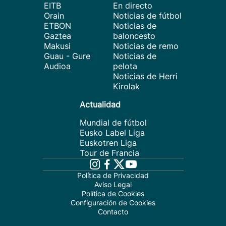
EITB
En directo
Orain
Noticias de fútbol
ETBON
Noticias de
Gaztea
baloncesto
Makusi
Noticias de remo
Guau - Gure
Noticias de
Audioa
pelota
Noticias de Herri
Kirolak
Actualidad
Mundial de fútbol
Eusko Label Liga
Euskotren Liga
Tour de Francia
Política de Privacidad
Aviso Legal
Política de Cookies
Configuración de Cookies
Contacto