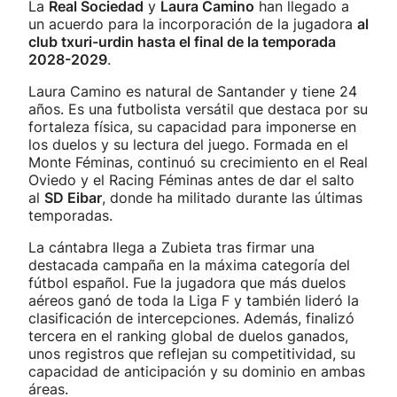
La
Real Sociedad
y
Laura Camino
han llegado a
un acuerdo para la incorporación de la jugadora
al
club txuri-urdin hasta el final de la temporada
2028-2029
.
Laura Camino es natural de Santander y tiene 24
años. Es una futbolista versátil que destaca por su
fortaleza física, su capacidad para imponerse en
los duelos y su lectura del juego. Formada en el
Monte Féminas, continuó su crecimiento en el Real
Oviedo y el Racing Féminas antes de dar el salto
al
SD Eibar
, donde ha militado durante las últimas
temporadas.
La cántabra llega a Zubieta tras firmar una
destacada campaña en la máxima categoría del
fútbol español. Fue la jugadora que más duelos
aéreos ganó de toda la Liga F y también lideró la
clasificación de intercepciones. Además, finalizó
tercera en el ranking global de duelos ganados,
unos registros que reflejan su competitividad, su
capacidad de anticipación y su dominio en ambas
áreas.