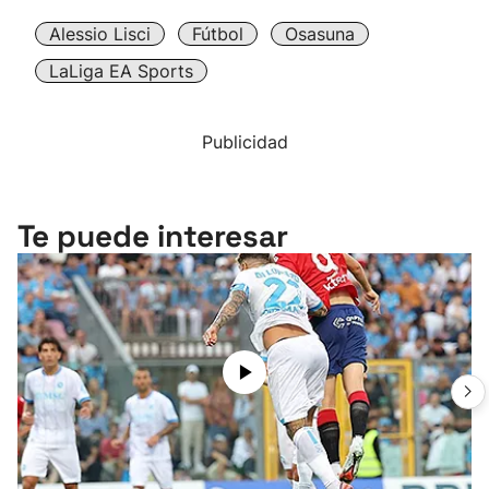
Alessio Lisci
Fútbol
Osasuna
LaLiga EA Sports
Publicidad
Te puede interesar