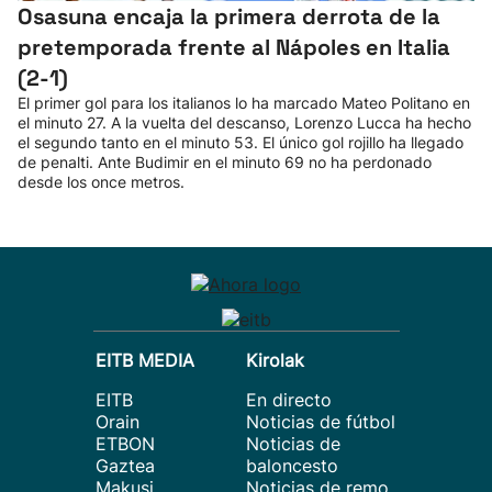
Osasuna encaja la primera derrota de la
pretemporada frente al Nápoles en Italia
(2-1)
El primer gol para los italianos lo ha marcado Mateo Politano en
el minuto 27. A la vuelta del descanso, Lorenzo Lucca ha hecho
el segundo tanto en el minuto 53. El único gol rojillo ha llegado
de penalti. Ante Budimir en el minuto 69 no ha perdonado
desde los once metros.
EITB MEDIA
Kirolak
EITB
En directo
Orain
Noticias de fútbol
ETBON
Noticias de
Gaztea
baloncesto
Makusi
Noticias de remo