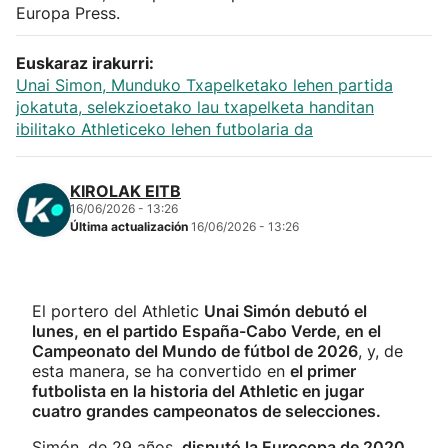
Europa Press.
Euskaraz irakurri:
Unai Simon, Munduko Txapelketako lehen partida
jokatuta, selekzioetako lau txapelketa handitan
ibilitako Athleticeko lehen futbolaria da
KIROLAK EITB
16/06/2026 - 13:26
Última actualización
16/06/2026 - 13:26
El portero del Athletic
Unai Simón debutó el
lunes, en el partido España-Cabo Verde, en el
Campeonato del Mundo de fútbol de 2026
, y, de
esta manera, se ha convertido en
el primer
futbolista en la historia del Athletic en jugar
cuatro grandes campeonatos de selecciones.
Simón, de 29 años,
disputó la Eurocopa de 2020,