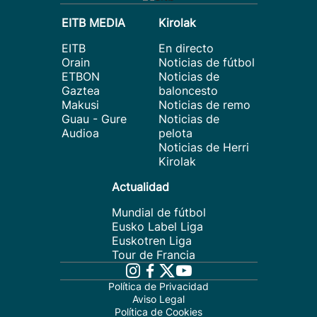
EITB MEDIA
Kirolak
EITB
En directo
Orain
Noticias de fútbol
ETBON
Noticias de
Gaztea
baloncesto
Makusi
Noticias de remo
Guau - Gure
Noticias de
Audioa
pelota
Noticias de Herri
Kirolak
Actualidad
Mundial de fútbol
Eusko Label Liga
Euskotren Liga
Tour de Francia
Política de Privacidad
Aviso Legal
Política de Cookies