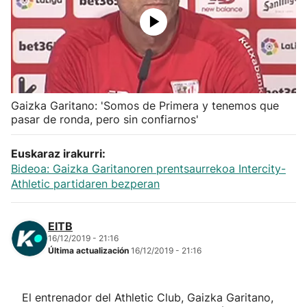
Herri-kirolak
Balonmano
Kirolak 360
Gaizka Garitano: 'Somos de Primera y tenemos que
pasar de ronda, pero sin confiarnos'
Atletismo
Euskaraz irakurri:
Bideoa: Gaizka Garitanoren prentsaurrekoa Intercity-
Carreras de montaña
Athletic partidaren bezperan
Más deportes
EITB
16/12/2019 - 21:16
"Helmuga"
Última actualización
16/12/2019 - 21:16
El entrenador del Athletic Club, Gaizka Garitano,