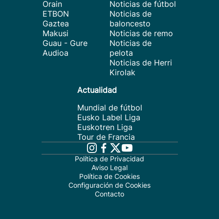
Orain
Noticias de fútbol
ETBON
Noticias de
Gaztea
baloncesto
Makusi
Noticias de remo
Guau - Gure
Noticias de
Audioa
pelota
Noticias de Herri
Kirolak
Actualidad
Mundial de fútbol
Eusko Label Liga
Euskotren Liga
Tour de Francia
Política de Privacidad
Aviso Legal
Política de Cookies
Configuración de Cookies
Contacto