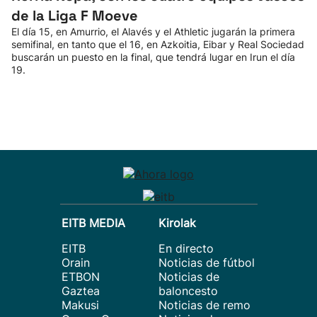
de la Liga F Moeve
El día 15, en Amurrio, el Alavés y el Athletic jugarán la primera
semifinal, en tanto que el 16, en Azkoitia, Eibar y Real Sociedad
buscarán un puesto en la final, que tendrá lugar en Irun el día
19.
EITB MEDIA
Kirolak
EITB
En directo
Orain
Noticias de fútbol
ETBON
Noticias de
Gaztea
baloncesto
Makusi
Noticias de remo