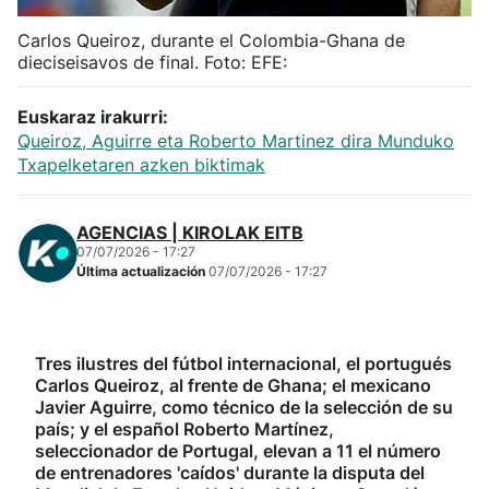
Carlos Queiroz, durante el Colombia-Ghana de
dieciseisavos de final. Foto: EFE:
Euskaraz irakurri:
Queiroz, Aguirre eta Roberto Martinez dira Munduko
Txapelketaren azken biktimak
AGENCIAS | KIROLAK EITB
07/07/2026 - 17:27
Última actualización
07/07/2026 - 17:27
Tres ilustres del fútbol internacional, el portugués
Carlos Queiroz, al frente de Ghana; el mexicano
Javier Aguirre, como técnico de la selección de su
país; y el español Roberto Martínez,
seleccionador de Portugal, elevan a 11 el número
de entrenadores 'caídos' durante la disputa del