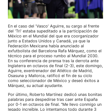
En el caso del 'Vasco' Aguirre, su cargo al frente
del 'Tri' estaba supeditado a la participación de
México en el Mundial del que era coorganizador
junto a Estados Unidos y Canadá, ya que la
Federación Mexicana había anunciado al
exfutbolista del Barcelona Rafa Márquez, como el
técnico para el proceso rumbo al Mundial 2030.
En su conferencia de prensa tras la derrota ante
Inglaterra en octavos de final (2-3), este domingo,
Aguirre, exentrenador del Atlético de Madrid,
Osasuna y Mallorca, ratificó el fin de su ciclo
como seleccionador de México y deseó éxitos a
Márquez, su actual ayudante.
Por último, Roberto Martínez dedicó unas bonitas
palabras para despedirse tras caer ante España
por 0-1 en octavos de final. "Me llevo conmigo un
legado increíble. Lo intentamos todo durante 3