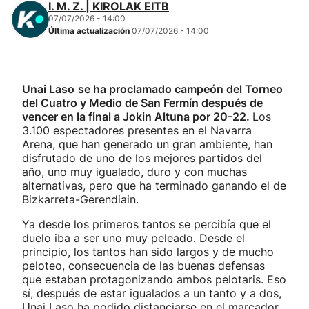
I. M. Z. | KIROLAK EITB
07/07/2026 - 14:00
Última actualización
07/07/2026 - 14:00
Unai Laso
se ha proclamado campeón del Torneo
del Cuatro y Medio de San Fermín después de
vencer en la final a Jokin Altuna por 20-22.
Los
3.100 espectadores presentes en el Navarra
Arena, que han generado un gran ambiente, han
disfrutado de uno de los mejores partidos del
año, uno muy igualado, duro y con muchas
alternativas, pero que ha terminado ganando el de
Bizkarreta-Gerendiain.
Ya desde los primeros tantos se percibía que el
duelo iba a ser uno muy peleado. Desde el
principio, los tantos han sido largos y de mucho
peloteo, consecuencia de las buenas defensas
que estaban protagonizando ambos pelotaris. Eso
sí, después de estar igualados a un tanto y a dos,
Unai Laso ha podido distanciarse en el marcador