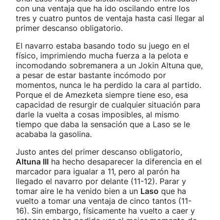
con una ventaja que ha ido oscilando entre los
tres y cuatro puntos de ventaja hasta casi llegar al
primer descanso obligatorio.
El navarro estaba basando todo su juego en el
físico, imprimiendo mucha fuerza a la pelota e
incomodando sobremanera a un Jokin Altuna que,
a pesar de estar bastante incómodo por
momentos, nunca le ha perdido la cara al partido.
Porque el de Amezketa siempre tiene eso, esa
capacidad de resurgir de cualquier situación para
darle la vuelta a cosas imposibles, al mismo
tiempo que daba la sensación que a Laso se le
acababa la gasolina.
Justo antes del primer descanso obligatorio,
Altuna III
ha hecho desaparecer la diferencia en el
marcador para igualar a 11, pero al parón ha
llegado el navarro por delante (11-12). Parar y
tomar aire le ha venido bien a un
Laso
que ha
vuelto a tomar una ventaja de cinco tantos (11-
16). Sin embargo, físicamente ha vuelto a caer y