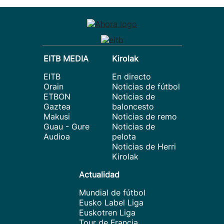
EITB MEDIA
Kirolak
EITB
En directo
Orain
Noticias de fútbol
ETBON
Noticias de
Gaztea
baloncesto
Makusi
Noticias de remo
Guau - Gure
Noticias de
Audioa
pelota
Noticias de Herri
Kirolak
Actualidad
Mundial de fútbol
Eusko Label Liga
Euskotren Liga
Tour de Francia