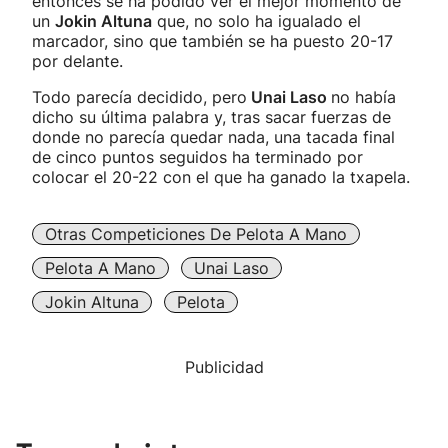
entonces se ha podido ver el mejor momento de
un
Jokin Altuna
que, no solo ha igualado el
marcador, sino que también se ha puesto 20-17
por delante.
Todo parecía decidido, pero
Unai Laso
no había
dicho su última palabra y, tras sacar fuerzas de
donde no parecía quedar nada, una tacada final
de cinco puntos seguidos ha terminado por
colocar el 20-22 con el que ha ganado la txapela.
Otras Competiciones De Pelota A Mano
Pelota A Mano
Unai Laso
Jokin Altuna
Pelota
Publicidad