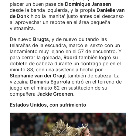
placer un buen pase de
Dominique Janssen
desde la banda izquierda, y la propia
Danielle van
de Donk
hizo la 'manita' justo antes del descanso
al aprovechar un rebote en el área pequeña
vietnamita.
De nuevo
Brugts
, y de nuevo quitando las
telarañas de la escuadra, marcó el sexto con un
lanzamiento muy lejano en el 57 de encuentro. Y
para cerrar la goleada,
Roord
también logró su
doblete de cabeza durante un contragolpe en el
minuto 83, con una asistencia hecha por
Stephanie van der Gragt
también de cabeza. La
vizcaína
Damaris Egurrola
entró en el terreno de
juego en el minuto 62 en sustitución de su
compañera
Jackie Groenen
.
Estados Unidos, con sufrimiento