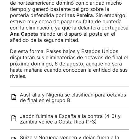
de norteamericano dominó con claridad mucho
tiempo y generó bastante peligro sobre la
portería defendida por
Ines Pereira
. Sin embargo,
estuvo muy cerca de pagar su falta de puntería
con la eliminación, ya que la delantera portuguesa
Ana Capeta
mandó un disparo al poste en el
añadido de la segunda mitad.
De esta forma, Países bajos y Estados Unidos
disputarán sus eliminatorias de octavos de final el
próximo domingo, 6 de agosto, aunque no será
hasta mañana cuando conozcan la entidad de sus
rivales.
Australia y Nigeria se clasifican para octavos
de final en el grupo B
Japón fulmina a España a la contra (4-0) y
Zambia vence a Costa Rica (1-3)
Suiza y Noruega vencen y dejan fuera a la