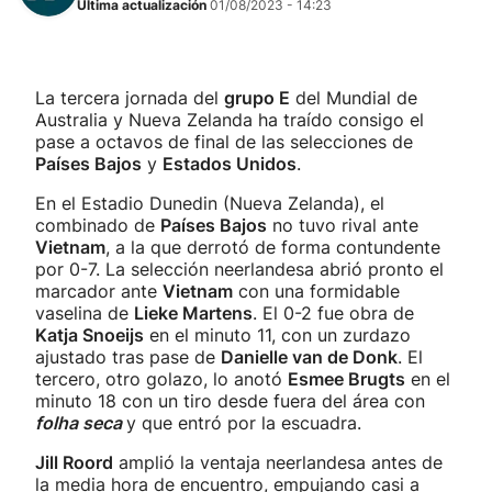
Última actualización
01/08/2023 - 14:23
La tercera jornada del
grupo E
del Mundial de
Australia y Nueva Zelanda ha traído consigo el
pase a octavos de final de las selecciones de
Países Bajos
y
Estados Unidos
.
En el Estadio Dunedin (Nueva Zelanda), el
combinado de
Países Bajos
no tuvo rival ante
Vietnam
, a la que derrotó de forma contundente
por 0-7. La selección neerlandesa abrió pronto el
marcador ante
Vietnam
con una formidable
vaselina de
Lieke Martens
. El 0-2 fue obra de
Katja Snoeijs
en el minuto 11, con un zurdazo
ajustado tras pase de
Danielle van de Donk
. El
tercero, otro golazo, lo anotó
Esmee Brugts
en el
minuto 18 con un tiro desde fuera del área con
folha seca
y que entró por la escuadra.
Jill Roord
amplió la ventaja neerlandesa antes de
la media hora de encuentro, empujando casi a