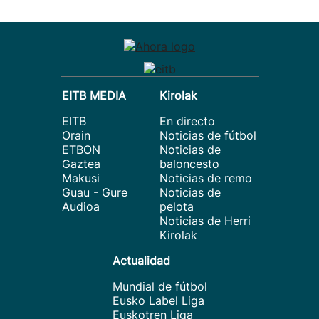
EITB MEDIA
Kirolak
EITB
En directo
Orain
Noticias de fútbol
ETBON
Noticias de
Gaztea
baloncesto
Makusi
Noticias de remo
Guau - Gure
Noticias de
Audioa
pelota
Noticias de Herri
Kirolak
Actualidad
Mundial de fútbol
Eusko Label Liga
Euskotren Liga