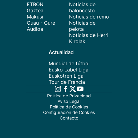
ETBON
Noticias de
Gaztea
baloncesto
Makusi
Noticias de remo
Guau - Gure
Noticias de
Audioa
pelota
Noticias de Herri
Kirolak
Actualidad
Mundial de fútbol
Eusko Label Liga
Euskotren Liga
Tour de Francia
Política de Privacidad
Aviso Legal
Política de Cookies
Configuración de Cookies
Contacto