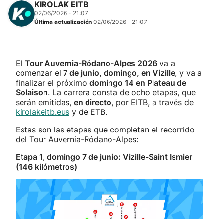
KIROLAK EITB
02/06/2026 - 21:07
Última actualización
02/06/2026 - 21:07
El
Tour Auvernia-Ródano-Alpes 2026
va a
comenzar el
7 de junio, domingo, en Vizille
, y va a
finalizar el próximo
domingo 14 en Plateau de
Solaison
. La carrera consta de ocho etapas, que
serán emitidas,
en directo
, por EITB, a través de
kirolakeitb.eus
y de ETB.
Estas son las etapas que completan el recorrido
del Tour Auvernia-Ródano-Alpes:
Etapa 1, domingo 7 de junio: Vizille-Saint Ismier
(146 kilómetros)