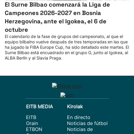
El Surne Bilbao comenzará la Liga de
Campeones 2026-2027 en Bosnia
Herzegovina, ante el Igokea, el 6 de
octubre
El calendario de la fase de grupos del campeonato, al que el
equipo bilbaíno vuelve después de tres temporadas en las que
ha jugado la FIBA Europe Cup, ha sido detallado este martes. El
Surne Bilbao está encuadrado en el grupo G, junto al Igokea, al
ALBA Berlín y al Slavia Praga.
EITB MEDIA
Kirolak
EITB
En directo
Orain
Noticias de fútbol
ETBON
Noticias de