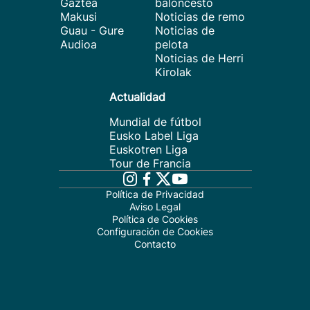
Gaztea
baloncesto
Makusi
Noticias de remo
Guau - Gure
Noticias de
Audioa
pelota
Noticias de Herri
Kirolak
Actualidad
Mundial de fútbol
Eusko Label Liga
Euskotren Liga
Tour de Francia
Política de Privacidad
Aviso Legal
Política de Cookies
Configuración de Cookies
Contacto