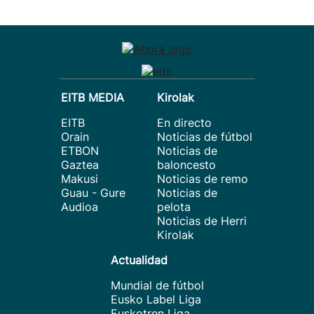
EITB MEDIA
Kirolak
EITB
En directo
Orain
Noticias de fútbol
ETBON
Noticias de
Gaztea
baloncesto
Makusi
Noticias de remo
Guau - Gure
Noticias de
Audioa
pelota
Noticias de Herri
Kirolak
Actualidad
Mundial de fútbol
Eusko Label Liga
Euskotren Liga