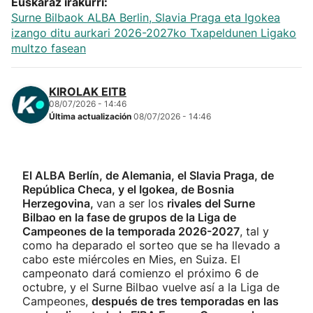
Euskaraz irakurri:
Surne Bilbaok ALBA Berlin, Slavia Praga eta Igokea
izango ditu aurkari 2026-2027ko Txapeldunen Ligako
multzo fasean
KIROLAK EITB
08/07/2026 - 14:46
Última actualización
08/07/2026 - 14:46
El ALBA Berlín, de Alemania, el Slavia Praga, de
República Checa, y el Igokea, de Bosnia
Herzegovina,
van a ser los
rivales del Surne
Bilbao en la fase de grupos de la Liga de
Campeones de la temporada 2026-2027
, tal y
como ha deparado el sorteo que se ha llevado a
cabo este miércoles en Mies, en Suiza. El
campeonato dará comienzo el próximo 6 de
octubre, y el Surne Bilbao vuelve así a la Liga de
Campeones,
después de tres temporadas en las