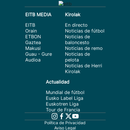
EITB MEDIA
Kirolak
EITB
En directo
Orain
Noticias de fútbol
ETBON
Noticias de
Gaztea
baloncesto
Makusi
Noticias de remo
Guau - Gure
Noticias de
Audioa
pelota
Noticias de Herri
Kirolak
Actualidad
Mundial de fútbol
Eusko Label Liga
Euskotren Liga
Tour de Francia
Política de Privacidad
Aviso Legal