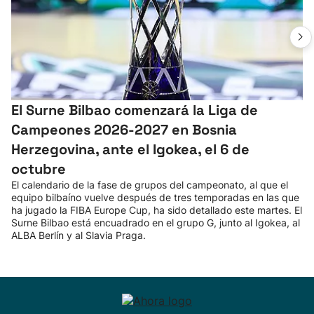
El Surne Bilbao comenzará la Liga de
Campeones 2026-2027 en Bosnia
Herzegovina, ante el Igokea, el 6 de
octubre
El calendario de la fase de grupos del campeonato, al que el
equipo bilbaíno vuelve después de tres temporadas en las que
ha jugado la FIBA Europe Cup, ha sido detallado este martes. El
Surne Bilbao está encuadrado en el grupo G, junto al Igokea, al
ALBA Berlín y al Slavia Praga.