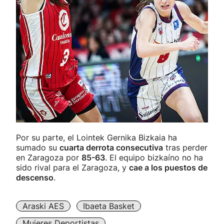
Por su parte, el Lointek Gernika Bizkaia ha
sumado su
cuarta derrota consecutiva
tras perder
en Zaragoza por
85-63
. El equipo bizkaíno no ha
sido rival para el Zaragoza, y
cae a los puestos de
descenso
.
Araski AES
Ibaeta Basket
Mujeres Deportistas