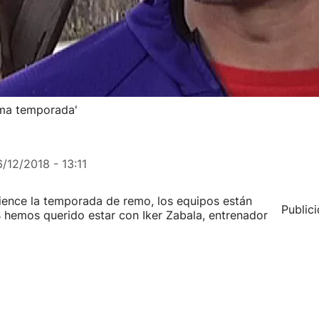
ima temporada'
6/12/2018 - 13:11
ience la temporada de remo, los equipos están
Public
B hemos querido estar con Iker Zabala, entrenador