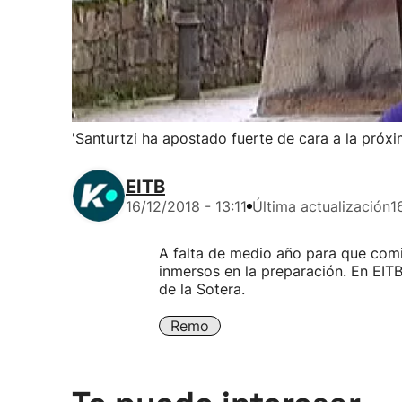
'Santurtzi ha apostado fuerte de cara a la próx
EITB
16/12/2018 - 13:11
Última actualización
1
A falta de medio año para que com
inmersos en la preparación. En EIT
de la Sotera.
Remo