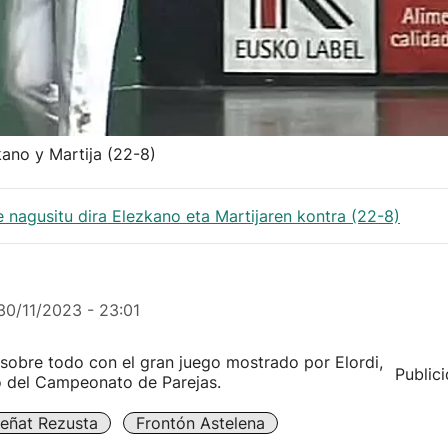
ano y Martija (22-8)
e nagusitu dira Elezkano eta Martijaren kontra (22-8)
30/11/2023 - 23:01
 sobre todo con el gran juego mostrado por Elordi,
Public
o del Campeonato de Parejas.
eñat Rezusta
Frontón Astelena