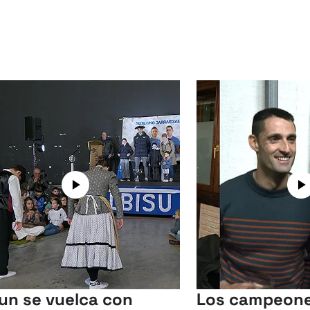
un se vuelca con
Los campeone