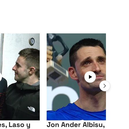
s, Laso y
Jon Ander Albisu, mejor