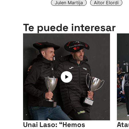
Julen Martija
Aitor Elordi
Te puede interesar
Unai Laso: “Hemos
Ata