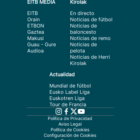
EITB MEDIA
Kirolak
EITB
En directo
Orain
Noticias de fútbol
ETBON
Noticias de
Gaztea
baloncesto
Makusi
Noticias de remo
Guau - Gure
Noticias de
Audioa
pelota
Noticias de Herri
Kirolak
Actualidad
Mundial de fútbol
Eusko Label Liga
Euskotren Liga
Tour de Francia
Política de Privacidad
Aviso Legal
Política de Cookies
Configuración de Cookies